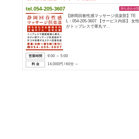
tel.054-205-3607
待ち合わせ
【静岡回春性感マッサージ倶楽部】TE
L：054-205-3607 【サービス内容】 女
がトップレスで睾丸マ...
9:00 ～ 5:00
営業時間
14,000円 / 60分 ～
料 金